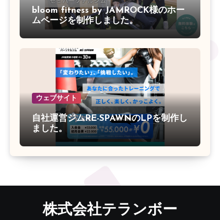
bloom fitness by JAMROCK様のホー
ムページを制作しました。
ウェブサイト
自社運営ジムRE-SPAWNのLPを制作し
ました。
株式会社テランボー