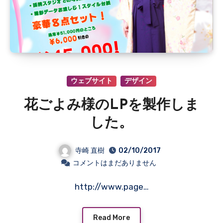
ウェブサイト
デザイン
花ごよみ様のLPを製作しま
した。
寺崎 直樹
02/10/2017
コメントはまだありません
http://www.page…
Read More