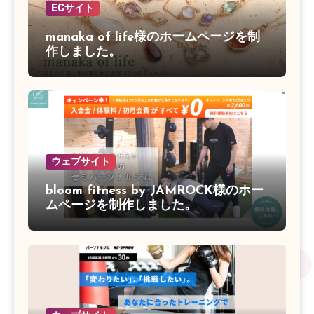
ECサイト
manaka of life様のホームページを制
作しました。
ウェブサイト
bloom fitness by JAMROCK様のホー
ムページを制作しました。