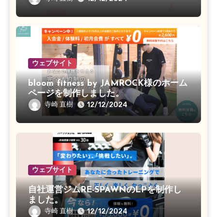
ウェブサイト
bloom fitness by JAMROCK様のホーム
ページを制作しました。
寺崎 直樹
12/12/2024
ウェブサイト
自社運営ジムRE-SPAWNのLPを制作し
ました。
寺崎 直樹
12/12/2024