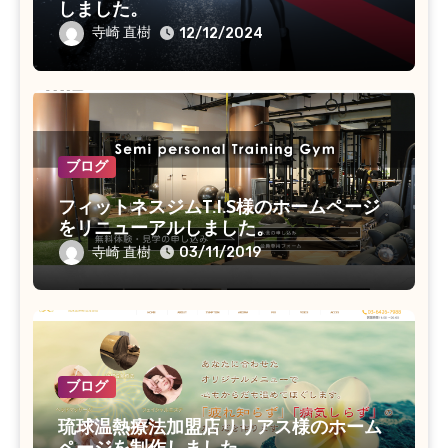
しました。
寺崎 直樹
12/12/2024
ブログ
フィットネスジムT.I.S様のホームページ
をリニューアルしました。
寺崎 直樹
03/11/2019
ブログ
琉球温熱療法加盟店リリアス様のホーム