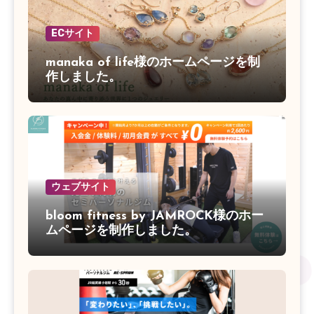
ECサイト
manaka of life様のホームページを制
作しました。
ウェブサイト
bloom fitness by JAMROCK様のホー
ムページを制作しました。