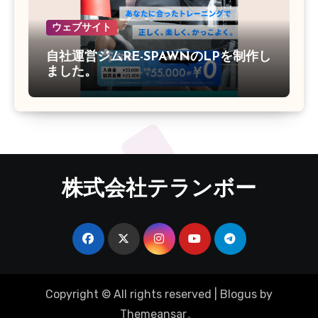
ウェブサイト
自社運営ジムRE-SPAWNのLPを制作し
ました。
株式会社テランボー
Copyright © All rights reserved
|
Blogus
by
Themeansar
。