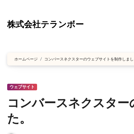
コ
ン
テ
株式会社テランボー
ン
ツ
に
ス
ホームページ
コンバースネクスターのウェブサイトを制作しまし
キ
ッ
プ
ウェブサイト
コンバースネクスター
た。