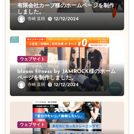
有限会社カープ様のホームページを制作
しました。
寺崎 直樹
12/12/2024
ウェブサイト
bloom fitness by JAMROCK様のホーム
ページを制作しました。
寺崎 直樹
12/12/2024
ウェブサイト