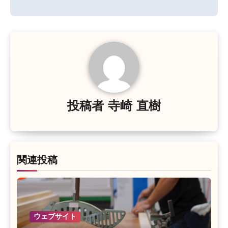
ナ
ビ
ゲ
ー
シ
投稿者
寺崎 直樹
ョ
ン
関連投稿
ウェブサイト