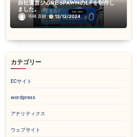
自社運営ジムRE-SPAWNのLPを制作し
ました。
寺崎 直樹
12/12/2024
カテゴリー
ECサイト
wordpress
アナリティクス
ウェブサイト