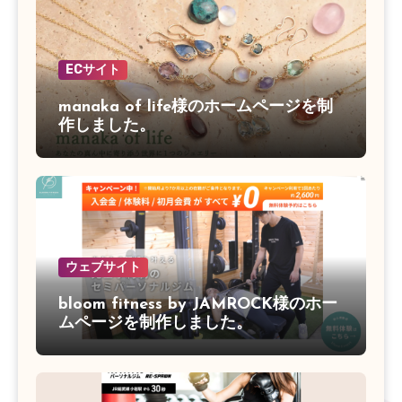
ECサイト
manaka of life様のホームページを制
作しました。
ウェブサイト
bloom fitness by JAMROCK様のホー
ムページを制作しました。