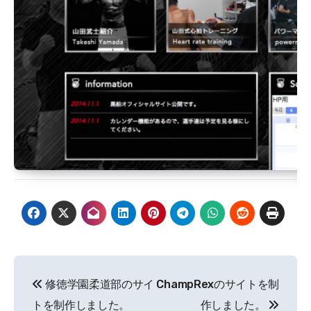
投
修徳学園柔道部のサイ
ChampRexのサイトを制
稿
トを制作しました。
作しました。