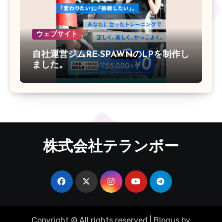
ウェブサイト
自社運営ジムRE-SPAWNのLPを制作し
ました。
株式会社テランボー
Copyright © All rights reserved
|
Blogus
by