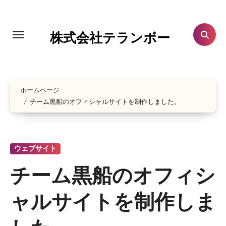
コ
ン
テ
株式会社テランボー
ン
ツ
に
ホームページ
ス
チーム黒船のオフィシャルサイトを制作しました。
キ
ッ
プ
ウェブサイト
チーム黒船のオフィシ
ャルサイトを制作しま